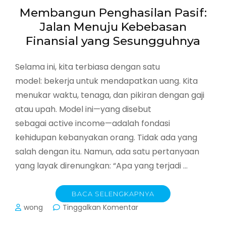
Membangun Penghasilan Pasif:
Jalan Menuju Kebebasan
Finansial yang Sesungguhnya
Selama ini, kita terbiasa dengan satu
model: bekerja untuk mendapatkan uang. Kita
menukar waktu, tenaga, dan pikiran dengan gaji
atau upah. Model ini—yang disebut
sebagai active income—adalah fondasi
kehidupan kebanyakan orang. Tidak ada yang
salah dengan itu. Namun, ada satu pertanyaan
yang layak direnungkan: “Apa yang terjadi …
BACA SELENGKAPNYA
pada
wong
Tinggalkan Komentar
Membangun