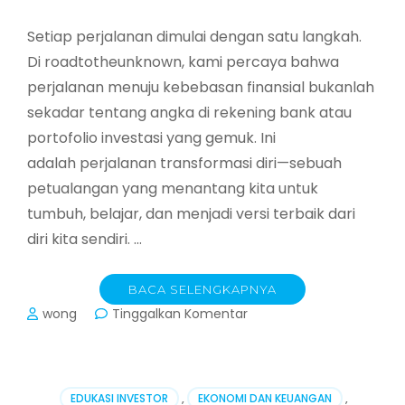
Setiap perjalanan dimulai dengan satu langkah.
Di roadtotheunknown, kami percaya bahwa
perjalanan menuju kebebasan finansial bukanlah
sekadar tentang angka di rekening bank atau
portofolio investasi yang gemuk. Ini
adalah perjalanan transformasi diri—sebuah
petualangan yang menantang kita untuk
tumbuh, belajar, dan menjadi versi terbaik dari
diri kita sendiri. …
BACA SELENGKAPNYA
pada
wong
Tinggalkan Komentar
Menemukan
Kekayaan
Sejati
di
EDUKASI INVESTOR
,
EKONOMI DAN KEUANGAN
,