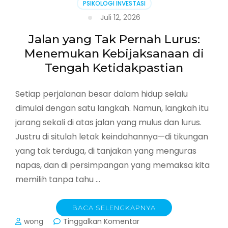
PSIKOLOGI INVESTASI
Kebebasan
Ekonomi
Juli 12, 2026
Jalan yang Tak Pernah Lurus:
Menemukan Kebijaksanaan di
Tengah Ketidakpastian
Setiap perjalanan besar dalam hidup selalu
dimulai dengan satu langkah. Namun, langkah itu
jarang sekali di atas jalan yang mulus dan lurus.
Justru di situlah letak keindahannya—di tikungan
yang tak terduga, di tanjakan yang menguras
napas, dan di persimpangan yang memaksa kita
memilih tanpa tahu …
BACA SELENGKAPNYA
pada
wong
Tinggalkan Komentar