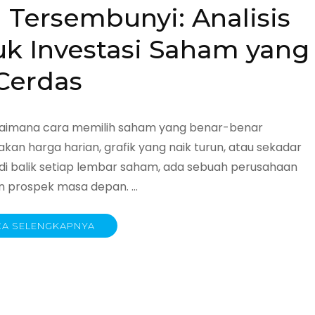
Tersembunyi: Analisis
k Investasi Saham yang
Cerdas
Bagaimana cara memilih saham yang benar-benar
an harga harian, grafik yang naik turun, atau sekadar
 di balik setiap lembar saham, ada sebuah perusahaan
an prospek masa depan. …
A SELENGKAPNYA