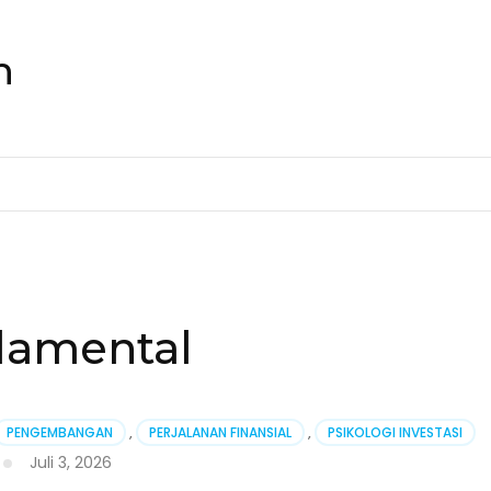
n
ndamental
PENGEMBANGAN
,
PERJALANAN FINANSIAL
,
PSIKOLOGI INVESTASI
Juli 3, 2026