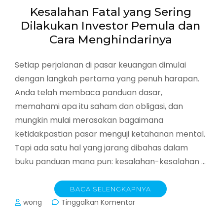
Kesalahan Fatal yang Sering
Dilakukan Investor Pemula dan
Cara Menghindarinya
Setiap perjalanan di pasar keuangan dimulai
dengan langkah pertama yang penuh harapan.
Anda telah membaca panduan dasar,
memahami apa itu saham dan obligasi, dan
mungkin mulai merasakan bagaimana
ketidakpastian pasar menguji ketahanan mental.
Tapi ada satu hal yang jarang dibahas dalam
buku panduan mana pun: kesalahan-kesalahan …
BACA SELENGKAPNYA
pada
wong
Tinggalkan Komentar
Kesalahan