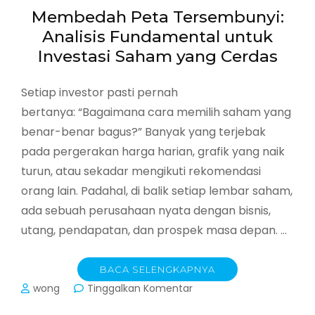
Membedah Peta Tersembunyi:
Analisis Fundamental untuk
Investasi Saham yang Cerdas
Setiap investor pasti pernah
bertanya: “Bagaimana cara memilih saham yang
benar-benar bagus?” Banyak yang terjebak
pada pergerakan harga harian, grafik yang naik
turun, atau sekadar mengikuti rekomendasi
orang lain. Padahal, di balik setiap lembar saham,
ada sebuah perusahaan nyata dengan bisnis,
utang, pendapatan, dan prospek masa depan. …
BACA SELENGKAPNYA
pada
wong
Tinggalkan Komentar
Membedah